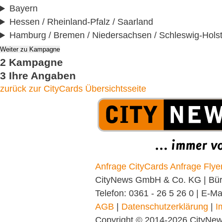
Bayern
Hessen / Rheinland-Pfalz / Saarland
Hamburg / Bremen / Niedersachsen / Schleswig-Holst
2
Kampagne
3
Ihre Angaben
zurück zur CityCards Übersichtsseite
Anfrage CityCards
Anfrage Flyer
CityNews GmbH & Co. KG | Büro:
Telefon: 0361 - 26 5 26 0 | E-Ma
AGB
|
Datenschutzerklärung
|
I
Copyright © 2014-2026 CityN