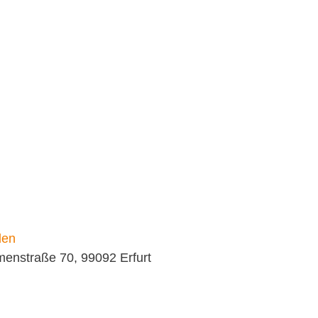
den
menstraße 70, 99092 Erfurt