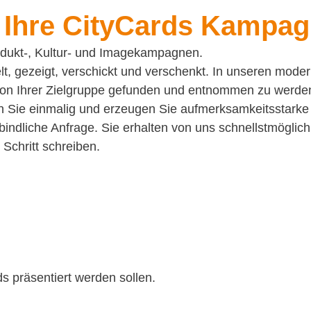
s Ihre CityCards Kampag
rodukt-, Kultur- und Imagekampagnen.
 gezeigt, verschickt und verschenkt. In unseren moder
on Ihrer Zielgruppe gefunden und entnommen zu werden. 
 Sie einmalig und erzeugen Sie aufmerksamkeitsstarke Ka
ndliche Anfrage. Sie erhalten von uns schnellstmöglich 
Schritt schreiben.
ds präsentiert werden sollen.