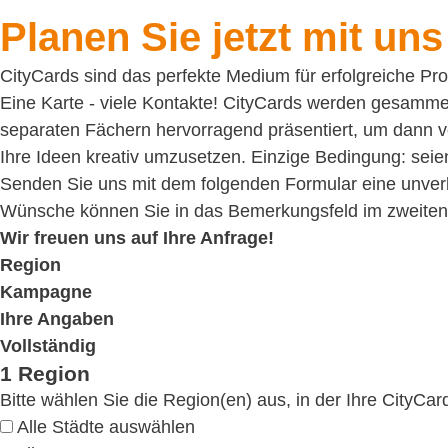
Planen Sie jetzt mit un
CityCards sind das perfekte Medium für erfolgreiche P
Eine Karte - viele Kontakte!
CityCards werden gesammelt,
separaten Fächern hervorragend präsentiert, um dann v
Ihre Ideen kreativ umzusetzen. Einzige Bedingung: seien
Senden Sie uns mit dem folgenden Formular eine unverbi
Wünsche können Sie in das Bemerkungsfeld im zweiten 
Wir freuen uns auf Ihre Anfrage!
Region
Kampagne
Ihre Angaben
Vollständig
1
Region
Bitte wählen Sie die Region(en) aus, in der Ihre CityCar
Alle Städte auswählen