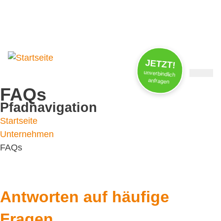
Jobs / Praktika
FAQs
News
JETZT!
unverbindlich
anfragen
FAQs
Pfadnavigation
Startseite
Unternehmen
FAQs
Antworten auf häufige
Fragen