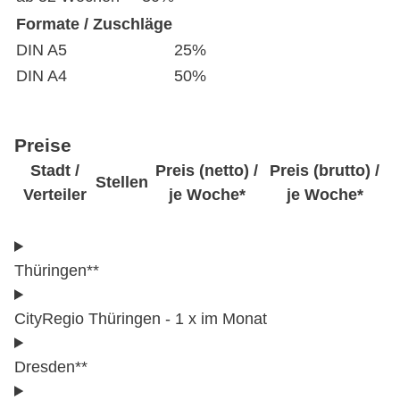
Formate / Zuschläge
DIN A5
25%
DIN A4
50%
Preise
Stadt /
Preis (netto) /
Preis (brutto) /
Stellen
Verteiler
je Woche*
je Woche*
Thüringen**
CityRegio Thüringen - 1 x im Monat
Dresden**