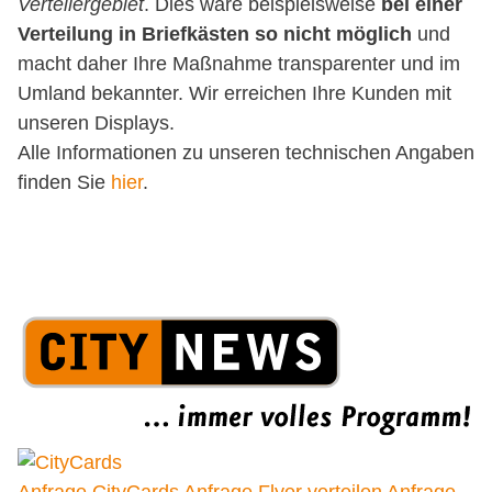
Verteilergebiet
. Dies wäre beispielsweise
bei einer
Verteilung in Briefkästen so nicht möglich
und
macht daher Ihre Maßnahme transparenter und im
Umland bekannter. Wir erreichen Ihre Kunden mit
unseren Displays.
Alle Informationen zu unseren technischen Angaben
finden Sie
hier
.
Anfrage CityCards
Anfrage Flyer verteilen
Anfrage