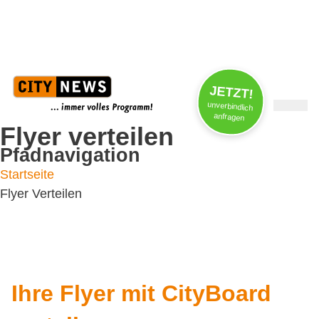
Jobs / Praktika
FAQs
News
JETZT!
unverbindlich
anfragen
Flyer verteilen
Pfadnavigation
Startseite
Flyer Verteilen
Ihre Flyer mit CityBoard