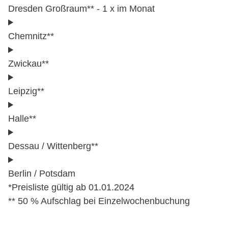
Dresden Großraum** - 1 x im Monat
Chemnitz**
Zwickau**
Leipzig**
Halle**
Dessau / Wittenberg**
Berlin / Potsdam
*Preisliste gültig ab 01.01.2024
** 50 % Aufschlag bei Einzelwochenbuchung