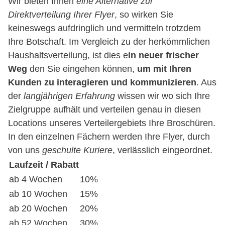
Wir bieten Ihnen
eine Alternative zur
Direktverteilung Ihrer Flyer
, so wirken Sie
keineswegs aufdringlich und vermitteln trotzdem
Ihre Botschaft. Im Vergleich zu der herkömmlichen
Haushaltsverteilung, ist dies e
in neuer frischer
Weg
den Sie eingehen können,
um mit Ihren
Kunden zu interagieren und kommunizieren
. Aus
der
langjährigen Erfahrung
wissen wir wo sich Ihre
Zielgruppe aufhält und verteilen genau in diesen
Locations unseres Verteilergebiets Ihre Broschüren.
In den einzelnen Fächern werden Ihre Flyer, durch
von uns
geschulte Kuriere
, verlässlich eingeordnet.
Laufzeit / Rabatt
ab 4 Wochen
10%
ab 10 Wochen
15%
ab 20 Wochen
20%
ab 52 Wochen
30%