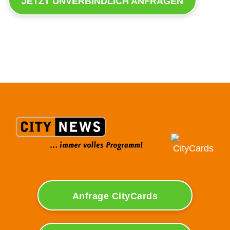
JETZT UNVERBINDLICH ANFRAGEN
Anfrage CityCards