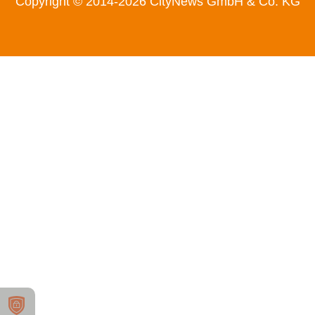
Copyright © 2014-2026 CityNews GmbH & Co. KG