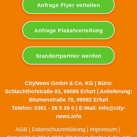
Anfrage Flyer verteilen
Anfrage Plakatverteilung
Standortpartner werden
CityNews GmbH & Co. KG | Büro:
Schlachthofstraße 83, 99085 Erfurt | Anlieferung:
Blumenstraße 70, 99092 Erfurt
Telefon: 0361 - 26 5 26 0 | E-Mail: info@city-
news.info
AGB
|
Datenschutzerklärung
|
Impressum
|