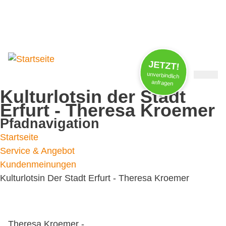
Jobs / Praktika
FAQs
News
JETZT!
unverbindlich
anfragen
Kulturlotsin der Stadt
Erfurt - Theresa Kroemer
Pfadnavigation
Startseite
Service & Angebot
Kundenmeinungen
Kulturlotsin Der Stadt Erfurt - Theresa Kroemer
Theresa Kroemer -