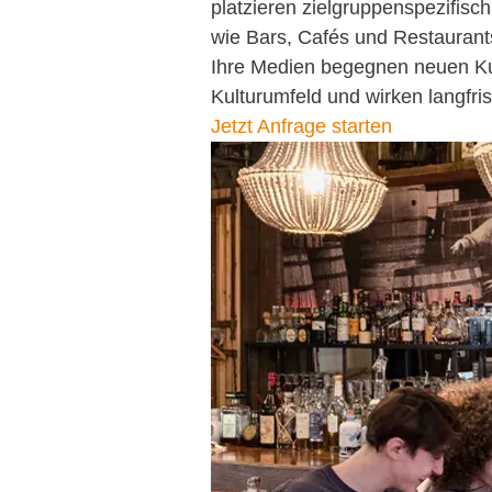
platzieren zielgruppenspezifisc
wie Bars, Cafés und Restaurants 
Ihre Medien begegnen neuen Ku
Kulturumfeld und wirken langfris
Jetzt Anfrage starten