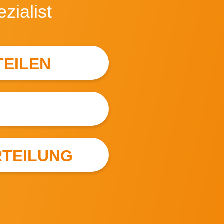
ezialist
TEILEN
TEILUNG