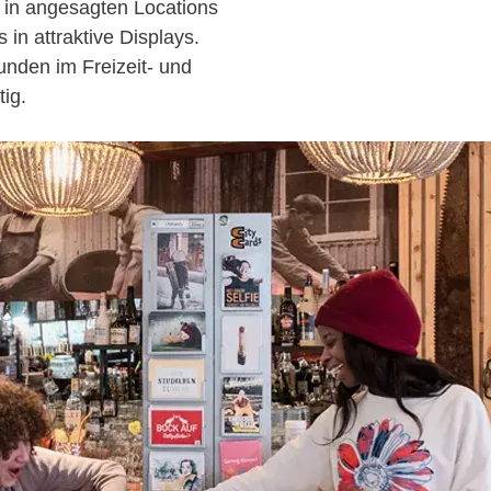
h in angesagten Locations
in attraktive Displays.
nden im Freizeit- und
tig.