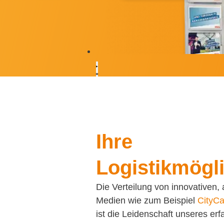
Ihre
Logistikmögl
Die Verteilung von innovativen, 
Medien wie zum Beispiel
CityCa
ist die Leidenschaft unseres er