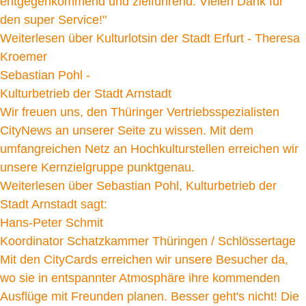
entgegenkommend und zielführend. Vielen Dank für
den super Service!"
Weiterlesen
über Kulturlotsin der Stadt Erfurt - Theresa
Kroemer
Sebastian Pohl -
Kulturbetrieb der Stadt Arnstadt
Wir freuen uns, den Thüringer Vertriebsspezialisten
CityNews an unserer Seite zu wissen. Mit dem
umfangreichen Netz an Hochkulturstellen erreichen wir
unsere Kernzielgruppe punktgenau.
Weiterlesen
über Sebastian Pohl, Kulturbetrieb der
Stadt Arnstadt sagt:
Hans-Peter Schmit
Koordinator Schatzkammer Thüringen / Schlössertage
Mit den CityCards erreichen wir unsere Besucher da,
wo sie in entspannter Atmosphäre ihre kommenden
Ausflüge mit Freunden planen. Besser geht's nicht! Die