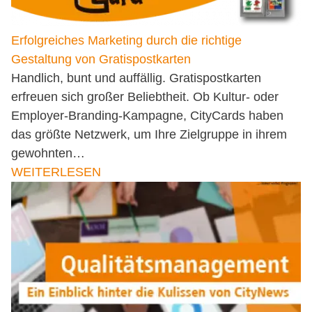
Erfolgreiches Marketing durch die richtige
Gestaltung von Gratispostkarten
Handlich, bunt und auffällig. Gratispostkarten
erfreuen sich großer Beliebtheit. Ob Kultur- oder
Employer-Branding-Kampagne, CityCards haben
das größte Netzwerk, um Ihre Zielgruppe in ihrem
gewohnten…
WEITERLESEN