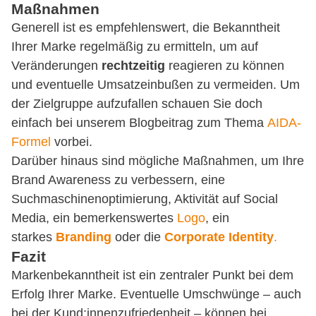
Maßnahmen
Generell ist es empfehlenswert, die Bekanntheit
Ihrer Marke regelmäßig zu ermitteln, um auf
Veränderungen
rechtzeitig
reagieren zu können
und eventuelle Umsatzeinbußen zu vermeiden. Um
der Zielgruppe aufzufallen schauen Sie doch
einfach bei unserem Blogbeitrag zum Thema
AIDA-
Formel
vorbei.
Darüber hinaus sind mögliche Maßnahmen, um Ihre
Brand Awareness zu verbessern, eine
Suchmaschinenoptimierung, Aktivität auf Social
Media, ein bemerkenswertes
Logo
, ein
starkes
Branding
oder die
Corporate Identity
.
Fazit
Markenbekanntheit ist ein zentraler Punkt bei dem
Erfolg Ihrer Marke. Eventuelle Umschwünge – auch
bei der Kund:innenzufriedenheit – können bei