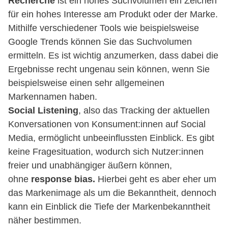
Recherche
ist ein hohes Suchvolumen ein Zeichen
für ein hohes Interesse am Produkt oder der Marke.
Mithilfe verschiedener Tools wie beispielsweise
Google Trends können Sie das Suchvolumen
ermitteln. Es ist wichtig anzumerken, dass dabei die
Ergebnisse recht ungenau sein können, wenn Sie
beispielsweise einen sehr allgemeinen
Markennamen haben.
Social Listening
, also das Tracking der aktuellen
Konversationen von Konsument:innen auf Social
Media, ermöglicht unbeeinflussten Einblick. Es gibt
keine Fragesituation, wodurch sich Nutzer:innen
freier und unabhängiger äußern können,
ohne
response bias.
Hierbei geht es aber eher um
das Markenimage als um die Bekanntheit, dennoch
kann ein Einblick die Tiefe der Markenbekanntheit
näher bestimmen.